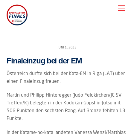
Skip
Men
to
content
JUNI 1, 2025
Finaleinzug bei der EM
Österreich durfte sich bei der Kata-EM in Riga (LAT) über
einen Finaleinzug freuen.
Martin und Philipp Hinteregger (Judo Feldkirchen/JC SV
Treffen/K) belegten in der Kodokan-Gopshin-Jutsu mit
506 Punkten den sechsten Rang. Auf Bronze fehlten 13
Punkte.
In der Katame-no-kata landeten Vanessa Wenzl/Matthias