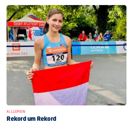
ALLGEMEIN
Rekord um Rekord