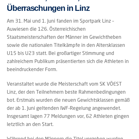
Überraschungen in Linz
Am 31. Mai und 1. Juni fanden im Sportpark Linz –
Auwiesen die 126. Österreichischen
Staatsmeisterschaften der Männer im Gewichtheben
sowie die nationalen Titelkämpfe in den Altersklassen
U15 bis U23 statt. Bei großartiger Stimmung und
zahlreichem Publikum präsentierten sich die Athleten in
beeindruckender Form.
Veranstaltet wurde die Meisterschaft vom SK VÖEST
Linz, der den Teilnehmern beste Rahmenbedingungen
bot. Erstmals wurden die neuen Gewichtsklassen gemäß
der ab 1. Juni geltenden IWF-Regelung angewendet.
Insgesamt lagen 77 Meldungen vor, 62 Athleten gingen
letztlich an den Start.
Während bei den Männern die Titel vergeben wurden,