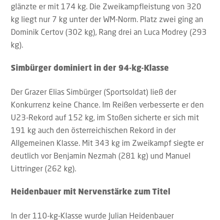
glänzte er mit 174 kg. Die Zweikampfleistung von 320
kg liegt nur 7 kg unter der WM-Norm. Platz zwei ging an
Dominik Certov (302 kg), Rang drei an Luca Modrey (293
kg).
Simbürger dominiert in der 94-kg-Klasse
Der Grazer Elias Simbürger (Sportsoldat) ließ der
Konkurrenz keine Chance. Im Reißen verbesserte er den
U23-Rekord auf 152 kg, im Stoßen sicherte er sich mit
191 kg auch den österreichischen Rekord in der
Allgemeinen Klasse. Mit 343 kg im Zweikampf siegte er
deutlich vor Benjamin Nezmah (281 kg) und Manuel
Littringer (262 kg).
Heidenbauer mit Nervenstärke zum Titel
In der 110-kg-Klasse wurde Julian Heidenbauer