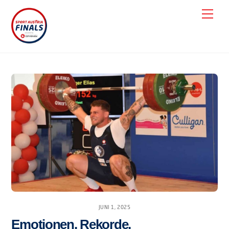
Skip
Men
to
content
JUNI 1, 2025
Emotionen, Rekorde,