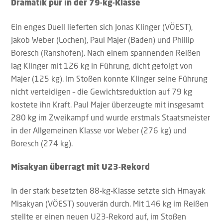
Dramatik pur in der 79-kg-Klasse
Ein enges Duell lieferten sich Jonas Klinger (VÖEST),
Jakob Weber (Lochen), Paul Majer (Baden) und Phillip
Boresch (Ranshofen). Nach einem spannenden Reißen
lag Klinger mit 126 kg in Führung, dicht gefolgt von
Majer (125 kg). Im Stoßen konnte Klinger seine Führung
nicht verteidigen – die Gewichtsreduktion auf 79 kg
kostete ihn Kraft. Paul Majer überzeugte mit insgesamt
280 kg im Zweikampf und wurde erstmals Staatsmeister
in der Allgemeinen Klasse vor Weber (276 kg) und
Boresch (274 kg).
Misakyan überragt mit U23-Rekord
In der stark besetzten 88-kg-Klasse setzte sich Hmayak
Misakyan (VÖEST) souverän durch. Mit 146 kg im Reißen
stellte er einen neuen U23-Rekord auf, im Stoßen