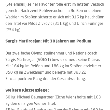
(Steiermark) seiner Favoritenrolle erst im letzten Versuch
gerecht. Nach zwei Fehlversuchen im Reißen und einem
Wackler im Stoßen sicherte er sich mit 316 kg hauchdünn
den Titel vor Milos Zivkovic (311 kg) und Ulrich Fürlinger
(234 kg).
Sargis Martirosjan: Mit 38 Jahren am Podium
Der zweifache Olympiateilnehmer und Nationalcoach
Sargis Martirosjan (VÖEST) bewies erneut seine Klasse.
Mit 164 kg im Reißen und 186 kg im Stoßen erzielte er
350 kg im Zweikampf und belegte mit 383,22
Sinclairpunkten Rang drei der Gesamtwertung.
Weitere Klassensiege:
60 kg: Michael Baumgartner (Eiche Wien) holte mit 163
kg den einzigen Wiener Titel.
65 kg: Siegfried Neuhauser (Loosdorf) siegte mit 160 kg