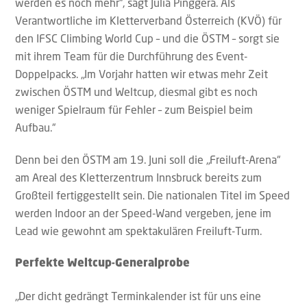
werden es noch mehr“, sagt Julia Pinggera. Als
Verantwortliche im Kletterverband Österreich (KVÖ) für
den IFSC Climbing World Cup – und die ÖSTM – sorgt sie
mit ihrem Team für die Durchführung des Event-
Doppelpacks. „Im Vorjahr hatten wir etwas mehr Zeit
zwischen ÖSTM und Weltcup, diesmal gibt es noch
weniger Spielraum für Fehler – zum Beispiel beim
Aufbau.“
Denn bei den ÖSTM am 19. Juni soll die „Freiluft-Arena“
am Areal des Kletterzentrum Innsbruck bereits zum
Großteil fertiggestellt sein. Die nationalen Titel im Speed
werden Indoor an der Speed-Wand vergeben, jene im
Lead wie gewohnt am spektakulären Freiluft-Turm.
Perfekte Weltcup-Generalprobe
„Der dicht gedrängt Terminkalender ist für uns eine