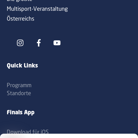
Multisport-Veranstaltung
Österreichs
Icon
Icon
label
label
Quick Links
Programm
Standorte
Finals App
Download für iOS