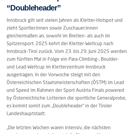
“Doubleheader”
Innsbruck gilt seit vielen Jahren als Kletter-Hotspot und
zieht Sportler:innen sowie Zuschauer:innen
gleichermaßen an, sowohl im Breiten- als auch im
Spitzensport. 2025 kehrt der Kletter-Weltcup nach
Innsbruck-Tirol zurück. Vom 23. bis 29. Juni 2025 werden
zum fünften Mal in Folge ein Para-Climbing-, Boulder-
und Lead-Weltcup im Kletterzentrum Innsbruck
ausgetragen. In der Vorwoche steigt mit den
Österreichischen Staatsmeisterschaften (ÖSTM) im Lead
und Speed im Rahmen der Sport Austria Finals powered
by Österreichische Lotterien die sportliche Generalprobe,
es kommt somit zum „Doubleheader“ in der Tiroler
Landeshauptstadt.
„Die letzten Wochen waren intensiv, die nächsten