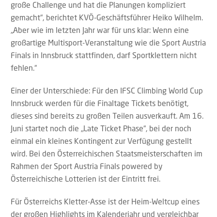
große Challenge und hat die Planungen kompliziert
gemacht“, berichtet KVÖ-Geschäftsführer Heiko Wilhelm.
„Aber wie im letzten Jahr war für uns klar: Wenn eine
großartige Multisport-Veranstaltung wie die Sport Austria
Finals in Innsbruck stattfinden, darf Sportklettern nicht
fehlen.“
Einer der Unterschiede: Für den IFSC Climbing World Cup
Innsbruck werden für die Finaltage Tickets benötigt,
dieses sind bereits zu großen Teilen ausverkauft. Am 16.
Juni startet noch die „Late Ticket Phase“, bei der noch
einmal ein kleines Kontingent zur Verfügung gestellt
wird. Bei den Österreichischen Staatsmeisterschaften im
Rahmen der Sport Austria Finals powered by
Österreichische Lotterien ist der Eintritt frei.
Für Österreichs Kletter-Asse ist der Heim-Weltcup eines
der großen Highlights im Kalenderjahr und vergleichbar