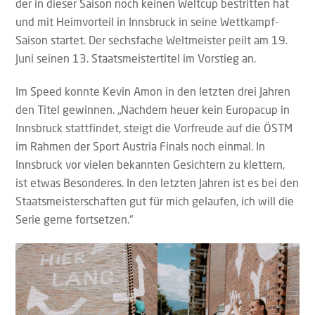
der in dieser Saison noch keinen Weltcup bestritten hat
und mit Heimvorteil in Innsbruck in seine Wettkampf-
Saison startet. Der sechsfache Weltmeister peilt am 19.
Juni seinen 13. Staatsmeistertitel im Vorstieg an.
Im Speed konnte Kevin Amon in den letzten drei Jahren
den Titel gewinnen. „Nachdem heuer kein Europacup in
Innsbruck stattfindet, steigt die Vorfreude auf die ÖSTM
im Rahmen der Sport Austria Finals noch einmal. In
Innsbruck vor vielen bekannten Gesichtern zu klettern,
ist etwas Besonderes. In den letzten Jahren ist es bei den
Staatsmeisterschaften gut für mich gelaufen, ich will die
Serie gerne fortsetzen.“