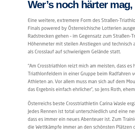
Wer’s noch härter mag,
Eine weitere, extremere Form des Straßen-Triathlon
Finals powered by Österreichische Lotterien ausg
Radstrecken gehen – im Gegensatz zum Straßen-Tri
Höhenmeter mit steilen Anstiegen und technisch 
als Crosslauf auf schwierigem Gelände statt.
“Am Crosstriathlon reizt mich am meisten, dass es 
Triathlonfeldern in einer Gruppe beim Radfahren 
Athleten an. Vor allem muss man sich auf dem M
das Ergebnis einfach ehrlicher”, so Jens Roth, ehem
Österreichs beste Crosstriathletin Carina Wasle erg
Jedes Rennen ist total unterschiedlich und eine ne
dass es immer ein neues Abenteuer ist. Zum Traini
die Wettkämpfe immer an den schönsten Plätzen d