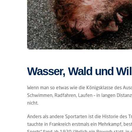
Wasser, Wald und Wil
Wenn man so etwas wie die Königsklasse des Ausd
Schwimmen, Radfahren, Laufen – in langen Distanz
nicht.
Anders als andere Sportarten ist die Historie des 
tauchte in Frankreich erstmals ein Mehrkampf, bes
Sports“ fand ab 1920 jährlich ein Bewerb statt, 