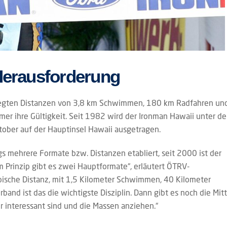
 Herausforderung
elegten Distanzen von 3,8 km Schwimmen, 180 km Radfahren un
r ihre Gültigkeit. Seit 1982 wird der Ironman Hawaii unter de
ober auf der Hauptinsel Hawaii ausgetragen.
ngs mehrere Formate bzw. Distanzen etabliert, seit 2000 ist der
 Prinzip gibt es zwei Hauptformate“, erläutert ÖTRV-
pische Distanz, mit 1,5 Kilometer Schwimmen, 40 Kilometer
and ist das die wichtigste Disziplin. Dann gibt es noch die Mitt
r interessant sind und die Massen anziehen.“