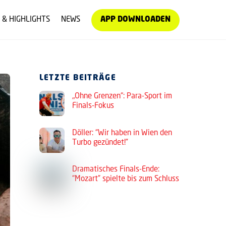
 & HIGHLIGHTS
NEWS
APP DOWNLOADEN
LETZTE BEITRÄGE
„Ohne Grenzen“: Para-Sport im
Finals-Fokus
Döller: “Wir haben in Wien den
Turbo gezündet!”
Dramatisches Finals-Ende:
“Mozart” spielte bis zum Schluss