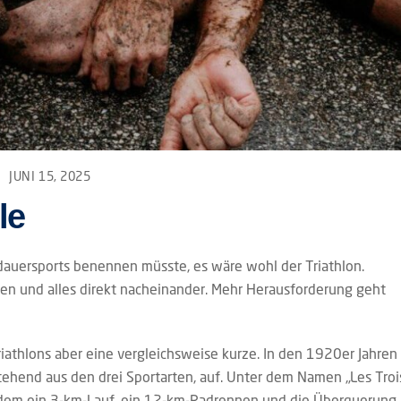
JUNI 15, 2025
le
auersports benennen müsste, es wäre wohl der Triathlon.
en und alles direkt nacheinander. Mehr Herausforderung geht
Triathlons aber eine vergleichsweise kurze. In den 1920er Jahren
tehend aus den drei Sportarten, auf. Unter dem Namen „Les Troi
in dem ein 3-km-Lauf, ein 12-km-Radrennen und die Überquerung