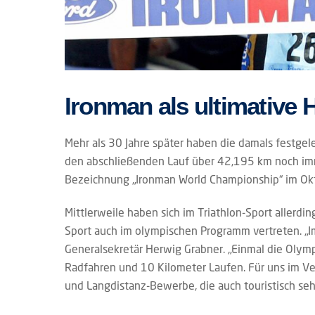
Ironman als ultimative
Mehr als 30 Jahre später haben die damals festg
den abschließenden Lauf über 42,195 km noch imme
Bezeichnung „Ironman World Championship“ im Okt
Mittlerweile haben sich im Triathlon-Sport allerdi
Sport auch im olympischen Programm vertreten. „Im
Generalsekretär Herwig Grabner. „Einmal die Olym
Radfahren und 10 Kilometer Laufen. Für uns im Verb
und Langdistanz-Bewerbe, die auch touristisch seh