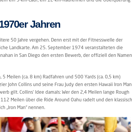
 1970er Jahren
itere 50 Jahre vergehen. Denn erst mit der Fitnesswelle der
tliche Landkarte. Am 25. September 1974 veranstalteten die
nahan in San Diego den ersten Bewerb, der offiziell den Namen
 5 Meilen (ca. 8 km) Radfahren und 500 Yards (ca. 0,5 km)
zier John Collins und seine Frau Judy den ersten Hawaii Iron Man
ewerb gilt. Collins‘ Idee damals: Wer den 2,4 Meilen lange Rough
112 Meilen über die Ride Around Oahu radelt und den klassisc
ich „Iron Man“ nennen.