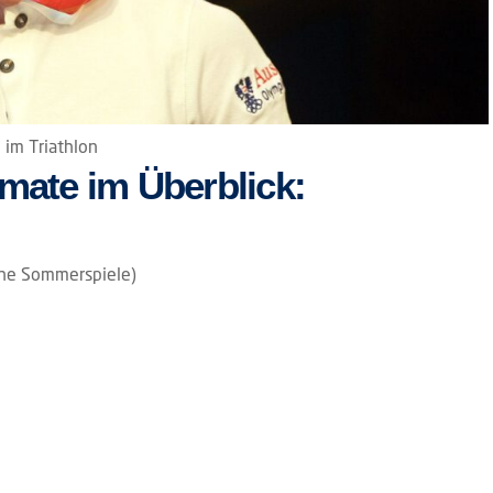
 im Triathlon
rmate im Überblick:
che Sommerspiele)