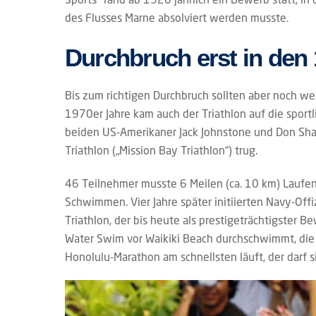
des Flusses Marne absolviert werden musste.
Durchbruch erst in den
Bis zum richtigen Durchbruch sollten aber noch we
1970er Jahre kam auch der Triathlon auf die spor
beiden US-Amerikaner Jack Johnstone und Don Sha
Triathlon („Mission Bay Triathlon“) trug.
46 Teilnehmer musste 6 Meilen (ca. 10 km) Laufen,
Schwimmen. Vier Jahre später initiierten Navy-Offi
Triathlon, der bis heute als prestigeträchtigster B
Water Swim vor Waikiki Beach durchschwimmt, die 
Honolulu-Marathon am schnellsten läuft, der darf s