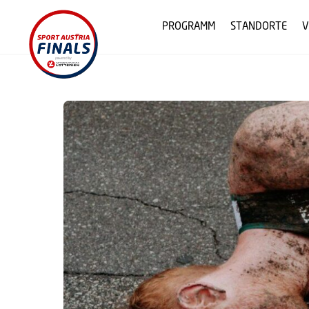
Skip
to
PROGRAMM
STANDORTE
V
content