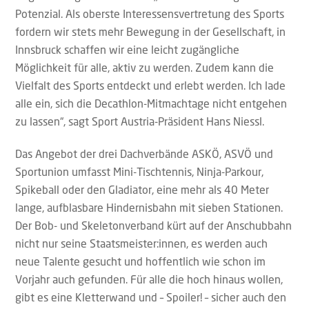
Potenzial. Als oberste Interessensvertretung des Sports
fordern wir stets mehr Bewegung in der Gesellschaft, in
Innsbruck schaffen wir eine leicht zugängliche
Möglichkeit für alle, aktiv zu werden. Zudem kann die
Vielfalt des Sports entdeckt und erlebt werden. Ich lade
alle ein, sich die Decathlon-Mitmachtage nicht entgehen
zu lassen“, sagt Sport Austria-Präsident Hans Niessl.
Das Angebot der drei Dachverbände ASKÖ, ASVÖ und
Sportunion umfasst Mini-Tischtennis, Ninja-Parkour,
Spikeball oder den Gladiator, eine mehr als 40 Meter
lange, aufblasbare Hindernisbahn mit sieben Stationen.
Der Bob- und Skeletonverband kürt auf der Anschubbahn
nicht nur seine Staatsmeister:innen, es werden auch
neue Talente gesucht und hoffentlich wie schon im
Vorjahr auch gefunden. Für alle die hoch hinaus wollen,
gibt es eine Kletterwand und – Spoiler! – sicher auch den