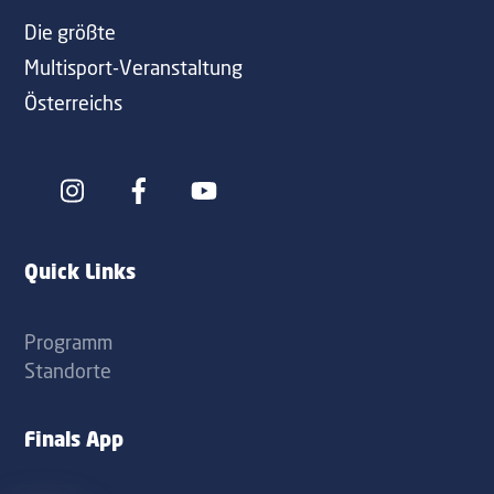
Die größte
Multisport-Veranstaltung
Österreichs
Icon
Icon
label
label
Quick Links
Programm
Standorte
Finals App