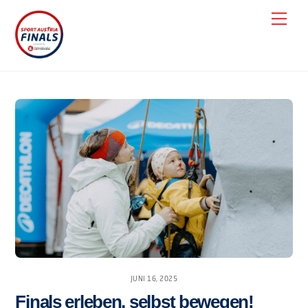
Skip
Men
to
content
JUNI 16, 2025
Finals erleben, selbst bewegen!