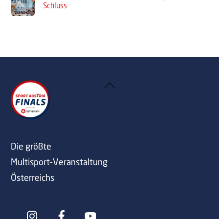
Schluss
Back
To
Top
Die größte
Multisport-Veranstaltung
Österreichs