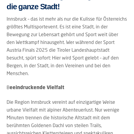
die ganze Stadt!
Innsbruck – das ist mehr als nur die Kulisse für Österreichs
größtes Multisportevent. Es ist eine Stadt, in der
Bewegung zur Lebensart gehört und Sport weit über
den Wettkampf hinausgeht. Wer während der Sport
Austria Finals 2025 die Tiroler Landeshauptstadt
besucht, spürt sofort: Hier wird Sport gelebt – auf den
Bergen, in der Stadt, in den Vereinen und bei den
Menschen.
B
eeindruckende Vielfalt
Die Region Innsbruck vereint auf einzigartige Weise
urbane Vielfalt mit alpiner Abenteuerlust. Nur wenige
Minuten trennen die historische Altstadt mit dem
berühmten Goldenen Dachl von steilen Trails,
aussichtsreichen Klettersteigen und spektakulären