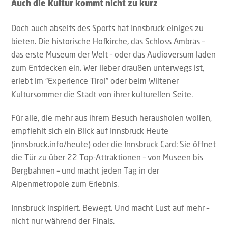
Auch die Kultur kommt nicht zu kurz
Doch auch abseits des Sports hat Innsbruck einiges zu
bieten. Die historische Hofkirche, das Schloss Ambras –
das erste Museum der Welt – oder das Audioversum laden
zum Entdecken ein. Wer lieber draußen unterwegs ist,
erlebt im “Experience Tirol” oder beim Wiltener
Kultursommer die Stadt von ihrer kulturellen Seite.
Für alle, die mehr aus ihrem Besuch herausholen wollen,
empfiehlt sich ein Blick auf Innsbruck Heute
(innsbruck.info/heute) oder die Innsbruck Card: Sie öffnet
die Tür zu über 22 Top-Attraktionen – von Museen bis
Bergbahnen – und macht jeden Tag in der
Alpenmetropole zum Erlebnis.
Innsbruck inspiriert. Bewegt. Und macht Lust auf mehr –
nicht nur während der Finals.