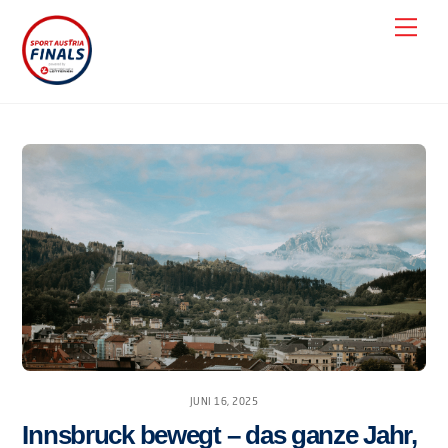
Skip
Men
to
content
JUNI 16, 2025
Innsbruck bewegt – das ganze Jahr,