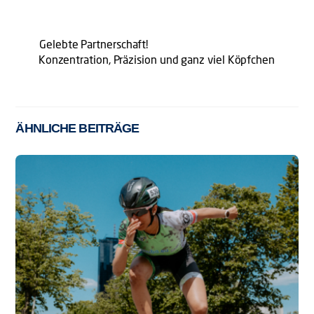
Gelebte Partnerschaft!
Konzentration, Präzision und ganz viel Köpfchen
ÄHNLICHE BEITRÄGE