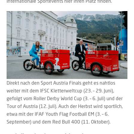
internationale Sportevents hier ihren Platz finden.
Direkt nach den Sport Austria Finals geht es nahtlos
weiter mit dem IFSC Kletterweltcup (23. – 29. Juni),
gefolgt vom Roller Derby World Cup (3. – 6. Juli) und der
Tour of Austria (12. Juli). Auch der Herbst wird sportlich,
etwa mit der IFAF Youth Flag Football EM (3. – 6.
September) und dem Red Bull 400 (11. Oktober).