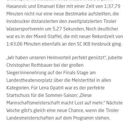
Hasanovic und Emanuel Eder mit einer Zeit von 1:37,79
Minuten nicht nur eine neue Bestmarke aufstellten, die
Innsbrucker distanzierten den zweitplatzierten Tiroler
Wassersportverein um 5,27 Sekunden. Noch deutlicher
war es in der Mixed-Staffel, die mit neuer Rekordzeit von
1:43,06 Minuten ebenfalls an den SC IKB Innsbruck ging.
„Wir haben unseren Heimvorteil perfekt genützt“, jubelte
Christopher Rothbauer bei der großen
Sieger:innenehrung auf der Finals-Stage am
Landestheatervorplatz über die Meistertitel in allen
Kategorien. Für Lena Opatril war es der perfekte
Startschuss für die Sommer-Saison: „Diese
Mannschaftsmeisterschaft macht Lust auf mehr.“ Nächste
Woche gibt’s gleich eine neue Chance, wenn die Tiroler
Landesmeisterschaften auf dem Programm stehen.