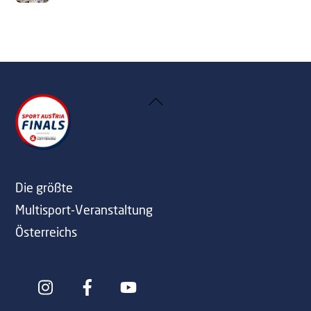
Back
To
Top
Die größte
Multisport-Veranstaltung
Österreichs
Icon
Icon