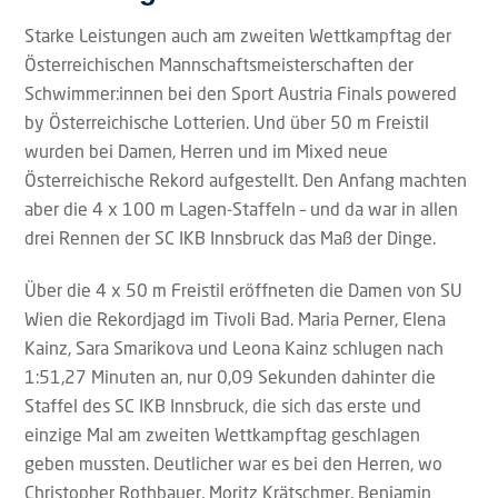
Starke Leistungen auch am zweiten Wettkampftag der
Österreichischen Mannschaftsmeisterschaften der
Schwimmer:innen bei den Sport Austria Finals powered
by Österreichische Lotterien. Und über 50 m Freistil
wurden bei Damen, Herren und im Mixed neue
Österreichische Rekord aufgestellt. Den Anfang machten
aber die 4 x 100 m Lagen-Staffeln – und da war in allen
drei Rennen der SC IKB Innsbruck das Maß der Dinge.
Über die 4 x 50 m Freistil eröffneten die Damen von SU
Wien die Rekordjagd im Tivoli Bad. Maria Perner, Elena
Kainz, Sara Smarikova und Leona Kainz schlugen nach
1:51,27 Minuten an, nur 0,09 Sekunden dahinter die
Staffel des SC IKB Innsbruck, die sich das erste und
einzige Mal am zweiten Wettkampftag geschlagen
geben mussten. Deutlicher war es bei den Herren, wo
Christopher Rothbauer, Moritz Krätschmer, Benjamin