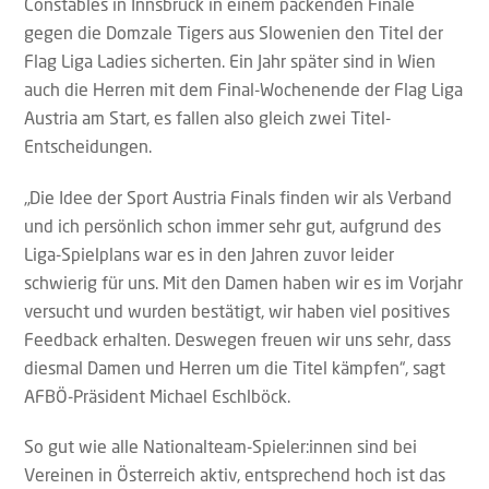
Constables in Innsbruck in einem packenden Finale
gegen die Domzale Tigers aus Slowenien den Titel der
Flag Liga Ladies sicherten. Ein Jahr später sind in Wien
auch die Herren mit dem Final-Wochenende der Flag Liga
Austria am Start, es fallen also gleich zwei Titel-
Entscheidungen.
„Die Idee der Sport Austria Finals finden wir als Verband
und ich persönlich schon immer sehr gut, aufgrund des
Liga-Spielplans war es in den Jahren zuvor leider
schwierig für uns. Mit den Damen haben wir es im Vorjahr
versucht und wurden bestätigt, wir haben viel positives
Feedback erhalten. Deswegen freuen wir uns sehr, dass
diesmal Damen und Herren um die Titel kämpfen“, sagt
AFBÖ-Präsident Michael Eschlböck.
So gut wie alle Nationalteam-Spieler:innen sind bei
Vereinen in Österreich aktiv, entsprechend hoch ist das