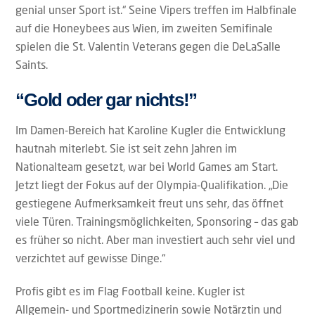
genial unser Sport ist.“ Seine Vipers treffen im Halbfinale
auf die Honeybees aus Wien, im zweiten Semifinale
spielen die St. Valentin Veterans gegen die DeLaSalle
Saints.
“Gold oder gar nichts!”
Im Damen-Bereich hat Karoline Kugler die Entwicklung
hautnah miterlebt. Sie ist seit zehn Jahren im
Nationalteam gesetzt, war bei World Games am Start.
Jetzt liegt der Fokus auf der Olympia-Qualifikation. „Die
gestiegene Aufmerksamkeit freut uns sehr, das öffnet
viele Türen. Trainingsmöglichkeiten, Sponsoring – das gab
es früher so nicht. Aber man investiert auch sehr viel und
verzichtet auf gewisse Dinge.“
Profis gibt es im Flag Football keine. Kugler ist
Allgemein- und Sportmedizinerin sowie Notärztin und