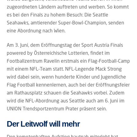
zugeordneten Ländern auftreten und werben. So kommt
es bei den Finals zu hohem Besuch: Die Seattle
Seahawks, amtierender Super-Bowl-Champion, senden
eine Abordnung nach Wien.
Am 3. Juni, dem Eröffnungstag der Sport Austria Finals
powered by Österreichische Lotterien, findet im
Footballzentrum Ravelin erstmals ein Flag-Football-Camp
mit einem NFL-Team statt. NFL-Legende Mack Strong
wird dabei sein, wenn hunderte Kinder und Jugendliche
Flag Football kennenlernen, auch bei der Eröffnungsfeier
am Rathausplatz schauen die Seahawks vorbei. Zudem
wird die NFL-Abordnung aus Seattle auch am 6. Juni im
UNION Trendsportzentrum Prater präsent sein.
Der Leitwolf will mehr
Den kometenhaften Aufstieg hautnah miterlebt hat