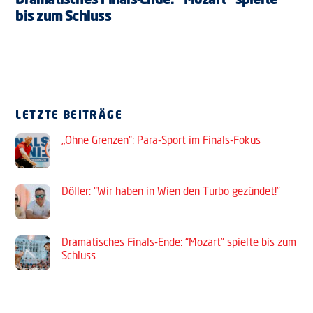
Dramatisches Finals-Ende: “Mozart” spielte
bis zum Schluss
LETZTE BEITRÄGE
„Ohne Grenzen“: Para-Sport im Finals-Fokus
Döller: “Wir haben in Wien den Turbo gezündet!”
Dramatisches Finals-Ende: “Mozart” spielte bis zum
Schluss