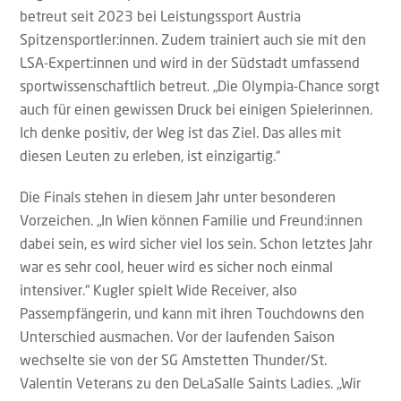
betreut seit 2023 bei Leistungssport Austria
Spitzensportler:innen. Zudem trainiert auch sie mit den
LSA-Expert:innen und wird in der Südstadt umfassend
sportwissenschaftlich betreut. „Die Olympia-Chance sorgt
auch für einen gewissen Druck bei einigen Spielerinnen.
Ich denke positiv, der Weg ist das Ziel. Das alles mit
diesen Leuten zu erleben, ist einzigartig.“
Die Finals stehen in diesem Jahr unter besonderen
Vorzeichen. „In Wien können Familie und Freund:innen
dabei sein, es wird sicher viel los sein. Schon letztes Jahr
war es sehr cool, heuer wird es sicher noch einmal
intensiver.“ Kugler spielt Wide Receiver, also
Passempfängerin, und kann mit ihren Touchdowns den
Unterschied ausmachen. Vor der laufenden Saison
wechselte sie von der SG Amstetten Thunder/St.
Valentin Veterans zu den DeLaSalle Saints Ladies. „Wir