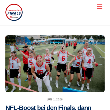
Skip
Men
to
content
JUNI 1, 2026
NFL-Boost bei den Finals, dann