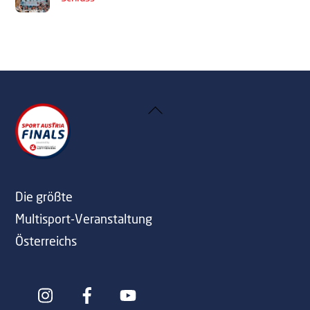
Back
To
Top
Die größte
Multisport-Veranstaltung
Österreichs
Icon
Icon