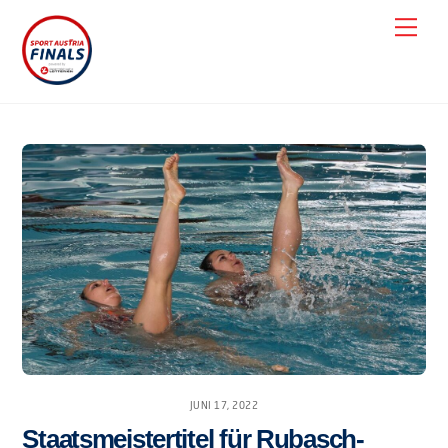
Skip
Men
to
content
JUNI 17, 2022
Staatsmeistertitel für Rubasch-