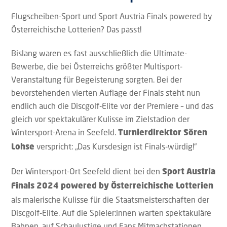
Flugscheiben-Sport und Sport Austria Finals powered by
Österreichische Lotterien? Das passt!
Bislang waren es fast ausschließlich die Ultimate-
Bewerbe, die bei Österreichs größter Multisport-
Veranstaltung für Begeisterung sorgten. Bei der
bevorstehenden vierten Auflage der Finals steht nun
endlich auch die Discgolf-Elite vor der Premiere – und das
gleich vor spektakulärer Kulisse im Zielstadion der
Wintersport-Arena in Seefeld.
Turnierdirektor Sören
verspricht: „Das Kursdesign ist Finals-würdig!“
Lohse
Der Wintersport-Ort Seefeld dient bei den
Sport Austria
Finals 2024 powered by Österreichische Lotterien
als malerische Kulisse für die Staatsmeisterschaften der
Discgolf-Elite. Auf die Spieler:innen warten spektakuläre
Bahnen, auf Schaulustige und Fans Mitmachstationen,