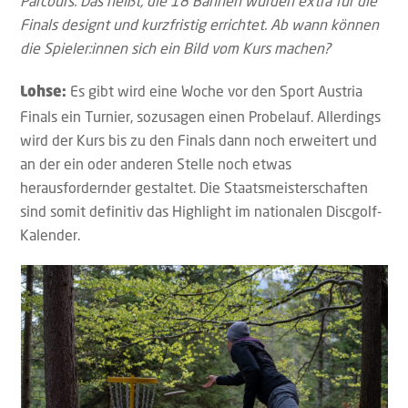
Parcours. Das heißt, die 18 Bahnen wurden extra für die
Finals designt und kurzfristig errichtet. Ab wann können
die Spieler:innen sich ein Bild vom Kurs machen?
Es gibt wird eine Woche vor den Sport Austria
Lohse:
Finals ein Turnier, sozusagen einen Probelauf. Allerdings
wird der Kurs bis zu den Finals dann noch erweitert und
an der ein oder anderen Stelle noch etwas
herausfordernder gestaltet. Die Staatsmeisterschaften
sind somit definitiv das Highlight im nationalen Discgolf-
Kalender.