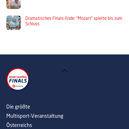
Dramatisches Finals-Ende: “Mozart” spielte bis zum
Schluss
Back
To
Top
Die größte
Multisport-Veranstaltung
Österreichs