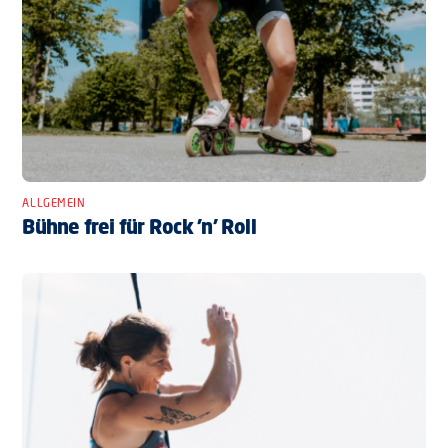
ALLGEMEIN
Bühne frei für Rock ’n’ Roll