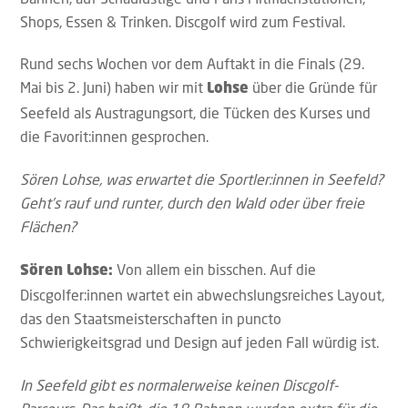
Shops, Essen & Trinken. Discgolf wird zum Festival.
Rund sechs Wochen vor dem Auftakt in die Finals (29.
Mai bis 2. Juni) haben wir mit
über die Gründe für
Lohse
Seefeld als Austragungsort, die Tücken des Kurses und
die Favorit:innen gesprochen.
Sören Lohse, was erwartet die Sportler:innen in Seefeld?
Geht’s rauf und runter, durch den Wald oder über freie
Flächen?
Von allem ein bisschen. Auf die
Sören Lohse:
Discgolfer:innen wartet ein abwechslungsreiches Layout,
das den Staatsmeisterschaften in puncto
Schwierigkeitsgrad und Design auf jeden Fall würdig ist.
In Seefeld gibt es normalerweise keinen Discgolf-