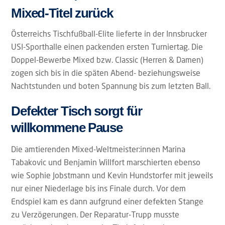
Mixed-Titel zurück
Österreichs Tischfußball-Elite lieferte in der Innsbrucker
USI-Sporthalle einen packenden ersten Turniertag. Die
Doppel-Bewerbe Mixed bzw. Classic (Herren & Damen)
zogen sich bis in die späten Abend- beziehungsweise
Nachtstunden und boten Spannung bis zum letzten Ball.
Defekter Tisch sorgt für
willkommene Pause
Die amtierenden Mixed-Weltmeister:innen Marina
Tabakovic und Benjamin Willfort marschierten ebenso
wie Sophie Jobstmann und Kevin Hundstorfer mit jeweils
nur einer Niederlage bis ins Finale durch. Vor dem
Endspiel kam es dann aufgrund einer defekten Stange
zu Verzögerungen. Der Reparatur-Trupp musste