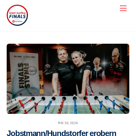
Skip
Men
to
content
MAI 30, 2024
Jobstmann/Hundstorfer erobern