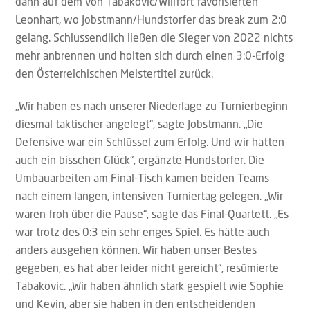
dann auf dem von Tabakovic/Willfort favorisierten
Leonhart, wo Jobstmann/Hundstorfer das break zum 2:0
gelang. Schlussendlich ließen die Sieger von 2022 nichts
mehr anbrennen und holten sich durch einen 3:0-Erfolg
den Österreichischen Meistertitel zurück.
„Wir haben es nach unserer Niederlage zu Turnierbeginn
diesmal taktischer angelegt“, sagte Jobstmann. „Die
Defensive war ein Schlüssel zum Erfolg. Und wir hatten
auch ein bisschen Glück“, ergänzte Hundstorfer. Die
Umbauarbeiten am Final-Tisch kamen beiden Teams
nach einem langen, intensiven Turniertag gelegen. „Wir
waren froh über die Pause“, sagte das Final-Quartett. „Es
war trotz des 0:3 ein sehr enges Spiel. Es hätte auch
anders ausgehen können. Wir haben unser Bestes
gegeben, es hat aber leider nicht gereicht“, resümierte
Tabakovic. „Wir haben ähnlich stark gespielt wie Sophie
und Kevin, aber sie haben in den entscheidenden