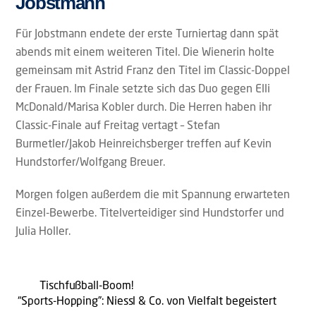
Jobstmann
Für Jobstmann endete der erste Turniertag dann spät
abends mit einem weiteren Titel. Die Wienerin holte
gemeinsam mit Astrid Franz den Titel im Classic-Doppel
der Frauen. Im Finale setzte sich das Duo gegen Elli
McDonald/Marisa Kobler durch. Die Herren haben ihr
Classic-Finale auf Freitag vertagt – Stefan
Burmetler/Jakob Heinreichsberger treffen auf Kevin
Hundstorfer/Wolfgang Breuer.
Morgen folgen außerdem die mit Spannung erwarteten
Einzel-Bewerbe. Titelverteidiger sind Hundstorfer und
Julia Holler.
Tischfußball-Boom!
“Sports-Hopping”: Niessl & Co. von Vielfalt begeistert