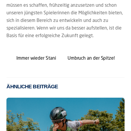
müssen es schaffen, frühzeitig anzusetzen und schon
unseren jüngsten Spielerinnen die Möglichkeiten bieten,
sich in diesem Bereich zu entwickeln und auch zu
spezialisieren. Wenn wir uns da besser aufstellen, ist die
Basis für eine erfolgreiche Zukunft gelegt.
Immer wieder Stani
Umbruch an der Spitze!
ÄHNLICHE BEITRÄGE