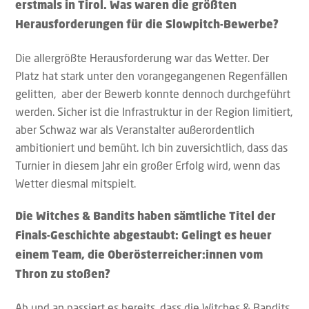
erstmals in Tirol. Was waren die größten
Herausforderungen für die Slowpitch-Bewerbe?
Die allergrößte Herausforderung war das Wetter. Der
Platz hat stark unter den vorangegangenen Regenfällen
gelitten, aber der Bewerb konnte dennoch durchgeführt
werden. Sicher ist die Infrastruktur in der Region limitiert,
aber Schwaz war als Veranstalter außerordentlich
ambitioniert und bemüht. Ich bin zuversichtlich, dass das
Turnier in diesem Jahr ein großer Erfolg wird, wenn das
Wetter diesmal mitspielt.
Die Witches & Bandits haben sämtliche Titel der
Finals-Geschichte abgestaubt: Gelingt es heuer
einem Team, die Oberösterreicher:innen vom
Thron zu stoßen?
Ab und an passiert es bereits, dass die Witches & Bandits