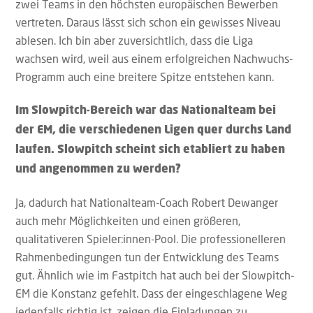
zwei Teams in den höchsten europäischen Bewerben
vertreten. Daraus lässt sich schon ein gewisses Niveau
ablesen. Ich bin aber zuversichtlich, dass die Liga
wachsen wird, weil aus einem erfolgreichen Nachwuchs-
Programm auch eine breitere Spitze entstehen kann.
Im Slowpitch-Bereich war das Nationalteam bei
der EM, die verschiedenen Ligen quer durchs Land
laufen. Slowpitch scheint sich etabliert zu haben
und angenommen zu werden?
Ja, dadurch hat Nationalteam-Coach Robert Dewanger
auch mehr Möglichkeiten und einen größeren,
qualitativeren Spieler:innen-Pool. Die professionelleren
Rahmenbedingungen tun der Entwicklung des Teams
gut. Ähnlich wie im Fastpitch hat auch bei der Slowpitch-
EM die Konstanz gefehlt. Dass der eingeschlagene Weg
jedenfalls richtig ist, zeigen die Einladungen zu