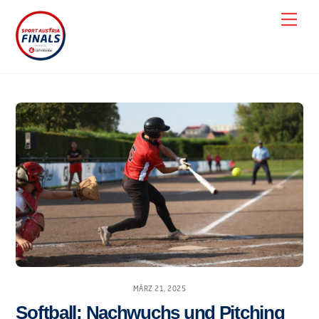
Skip
Men
to
content
MÄRZ 21, 2025
Softball: Nachwuchs und Pitching