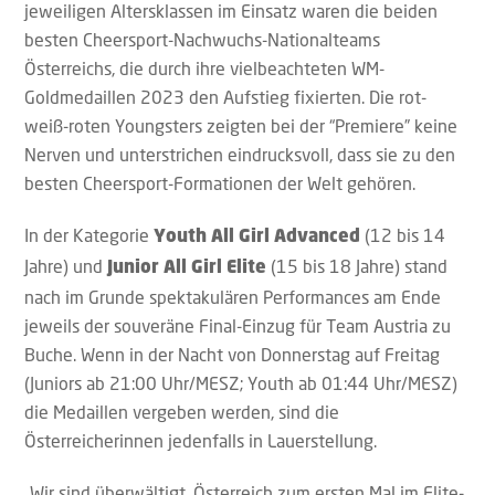
jeweiligen Altersklassen im Einsatz waren die beiden
besten Cheersport-Nachwuchs-Nationalteams
Österreichs, die durch ihre vielbeachteten WM-
Goldmedaillen 2023 den Aufstieg fixierten. Die rot-
weiß-roten Youngsters zeigten bei der “Premiere” keine
Nerven und unterstrichen eindrucksvoll, dass sie zu den
besten Cheersport-Formationen der Welt gehören.
In der Kategorie
(12 bis 14
Youth All Girl Advanced
Jahre) und
(15 bis 18 Jahre) stand
Junior All Girl Elite
nach im Grunde spektakulären Performances am Ende
jeweils der souveräne Final-Einzug für Team Austria zu
Buche. Wenn in der Nacht von Donnerstag auf Freitag
(Juniors ab 21:00 Uhr/MESZ; Youth ab 01:44 Uhr/MESZ)
die Medaillen vergeben werden, sind die
Österreicherinnen jedenfalls in Lauerstellung.
„Wir sind überwältigt, Österreich zum ersten Mal im Elite-