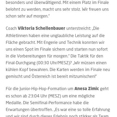
besonders und überwältigend. Mit einem Platz im Finale
belohnt zu werden, macht uns sehr stolz. Wir freuen uns
schon sehr auf morgen.“
Coach
unterstreicht: „Die
Viktoria Schellenbauer
Athletinnen haben eine unglaubliche Leistung auf die
Fläche gebracht. Mit Engerie und Technik konnten wir
uns einen Spot im Finale sichern und starten nun sofort
in die Vorbereitungen für morgen.“ Die Taktik für den
Final-Durchgang (00:30 Uhr/MESZ)? „Wir müssen einen
kühlen Kopf bewahren. Die Karten werden im Finale neu
gemischt und Österreich ist bereit mitzumischen!“
Für die Junior-Hip-Hop-Formation um
geht
Anesa Zimic
es schon ab 23:04 Uhr (MESZ) um eine mögliche
Medaille. Die Semifinal-Performance habe die
Erwartungen übertroffen. „Es war eine so tolle Erfahrung
und wir sind durch dieses Erlebnis noch stärker als Team