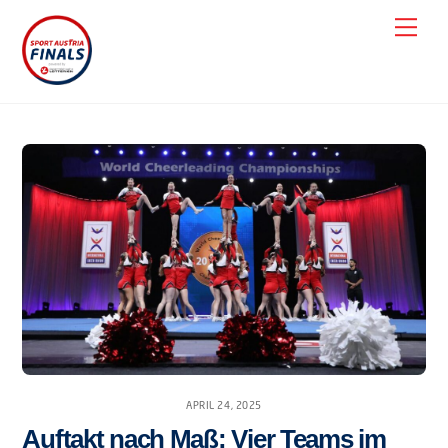
Skip
Men
to
content
APRIL 24, 2025
Auftakt nach Maß: Vier Teams im