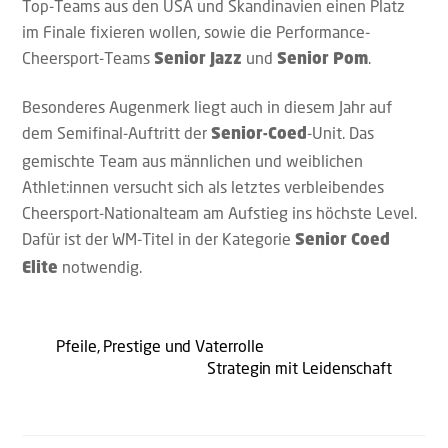
Top-Teams aus den USA und Skandinavien einen Platz
im Finale fixieren wollen, sowie die Performance-
Cheersport-Teams
und
.
Senior Jazz
Senior Pom
Besonderes Augenmerk liegt auch in diesem Jahr auf
dem Semifinal-Auftritt der
-Unit. Das
Senior-Coed
gemischte Team aus männlichen und weiblichen
Athlet:innen versucht sich als letztes verbleibendes
Cheersport-Nationalteam am Aufstieg ins höchste Level.
Dafür ist der WM-Titel in der Kategorie
Senior Coed
notwendig.
Elite
Pfeile, Prestige und Vaterrolle
Strategin mit Leidenschaft