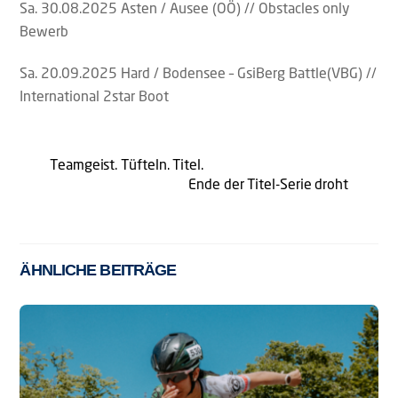
Sa. 30.08.2025 Asten / Ausee (OÖ) // Obstacles only
Bewerb
Sa. 20.09.2025 Hard / Bodensee – GsiBerg Battle(VBG) //
International 2star Boot
Teamgeist. Tüfteln. Titel.
Ende der Titel-Serie droht
ÄHNLICHE BEITRÄGE