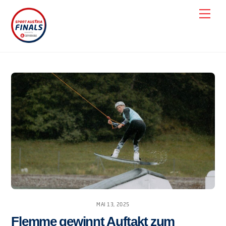
Skip
Men
to
content
MAI 13, 2025
Flemme gewinnt Auftakt zum