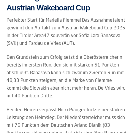
Austrian Wakeboard Cup
Perfekter Start für Mariella Flemme! Das Ausnahmetalent
gewinnt den Auftakt zum Austrian Wakeboard Cup 2025
in der Tiroler Area47 souverän vor Sofia Lara Banasova
(SVK) und Fardau de Vries (AUT).
Den Grundstein zum Erfolg setzt die Oberösterreicherin
bereits im ersten Run, den sie mit starken 61 Punkten
abschließt. Banasova kann sich zwar im zweiten Run mit
48,33 Punkten steigern, an die Marke von Flemme
kommt die Slowakin aber nicht mehr heran. De Vries wird
mit 40 Punkten Dritte.
Bei den Herren verpasst Nicki Pranger trotz einer starken
Leistung den Heimsieg. Der Niederösterreicher muss sich
mit 76 Punkten dem Deutschen Ariano Blanik (83
Punkte) geschlagen geben, darf sich aber über Rang zwei