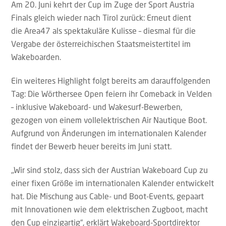
Am 20. Juni kehrt der Cup im Zuge der Sport Austria
Finals gleich wieder nach Tirol zurück: Erneut dient
die Area47 als spektakuläre Kulisse – diesmal für die
Vergabe der österreichischen Staatsmeistertitel im
Wakeboarden.
Ein weiteres Highlight folgt bereits am darauffolgenden
Tag: Die Wörthersee Open feiern ihr Comeback in Velden
– inklusive Wakeboard- und Wakesurf-Bewerben,
gezogen von einem vollelektrischen Air Nautique Boot.
Aufgrund von Änderungen im internationalen Kalender
findet der Bewerb heuer bereits im Juni statt.
„Wir sind stolz, dass sich der Austrian Wakeboard Cup zu
einer fixen Größe im internationalen Kalender entwickelt
hat. Die Mischung aus Cable- und Boot-Events, gepaart
mit Innovationen wie dem elektrischen Zugboot, macht
den Cup einzigartig“, erklärt Wakeboard-Sportdirektor