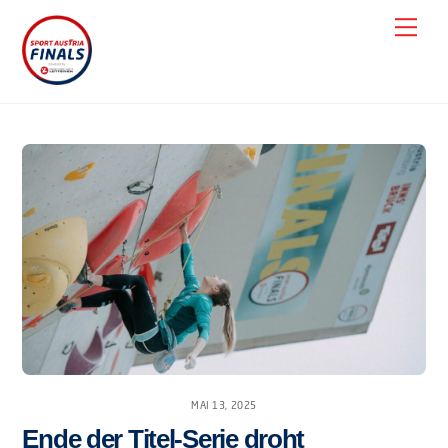
Skip
Men
to
content
MAI 13, 2025
Ende der Titel-Serie droht