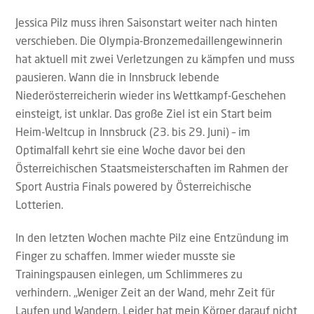
Jessica Pilz muss ihren Saisonstart weiter nach hinten
verschieben. Die Olympia-Bronzemedaillengewinnerin
hat aktuell mit zwei Verletzungen zu kämpfen und muss
pausieren. Wann die in Innsbruck lebende
Niederösterreicherin wieder ins Wettkampf-Geschehen
einsteigt, ist unklar. Das große Ziel ist ein Start beim
Heim-Weltcup in Innsbruck (23. bis 29. Juni) – im
Optimalfall kehrt sie eine Woche davor bei den
Österreichischen Staatsmeisterschaften im Rahmen der
Sport Austria Finals powered by Österreichische
Lotterien.
In den letzten Wochen machte Pilz eine Entzündung im
Finger zu schaffen. Immer wieder musste sie
Trainingspausen einlegen, um Schlimmeres zu
verhindern. „Weniger Zeit an der Wand, mehr Zeit für
Laufen und Wandern. Leider hat mein Körper darauf nicht