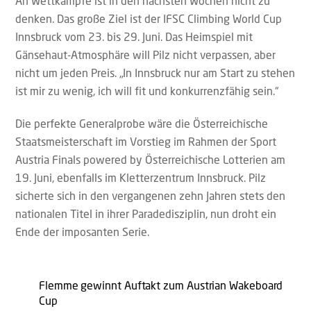
An Wettkämpfe ist in den nächsten Wochen nicht zu
denken. Das große Ziel ist der IFSC Climbing World Cup
Innsbruck vom 23. bis 29. Juni. Das Heimspiel mit
Gänsehaut-Atmosphäre will Pilz nicht verpassen, aber
nicht um jeden Preis. „In Innsbruck nur am Start zu stehen
ist mir zu wenig, ich will fit und konkurrenzfähig sein.“
Die perfekte Generalprobe wäre die Österreichische
Staatsmeisterschaft im Vorstieg im Rahmen der Sport
Austria Finals powered by Österreichische Lotterien am
19. Juni, ebenfalls im Kletterzentrum Innsbruck. Pilz
sicherte sich in den vergangenen zehn Jahren stets den
nationalen Titel in ihrer Paradedisziplin, nun droht ein
Ende der imposanten Serie.
Flemme gewinnt Auftakt zum Austrian Wakeboard
Cup