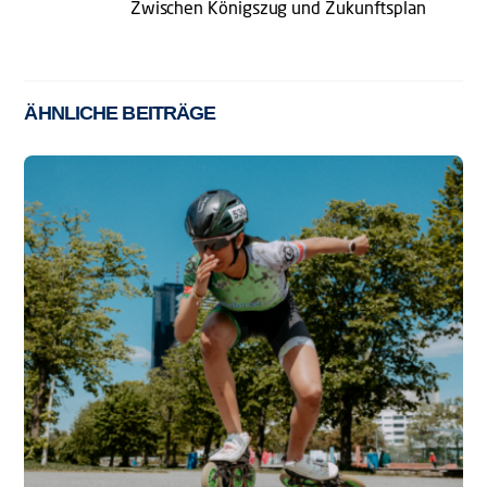
Zwischen Königszug und Zukunftsplan
ÄHNLICHE BEITRÄGE