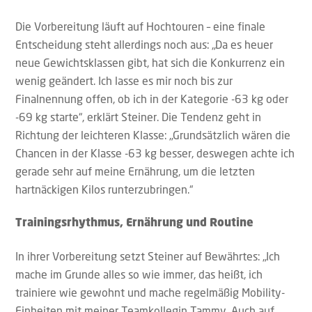
Die Vorbereitung läuft auf Hochtouren – eine finale
Entscheidung steht allerdings noch aus: „Da es heuer
neue Gewichtsklassen gibt, hat sich die Konkurrenz ein
wenig geändert. Ich lasse es mir noch bis zur
Finalnennung offen, ob ich in der Kategorie -63 kg oder
-69 kg starte“, erklärt Steiner. Die Tendenz geht in
Richtung der leichteren Klasse: „Grundsätzlich wären die
Chancen in der Klasse -63 kg besser, deswegen achte ich
gerade sehr auf meine Ernährung, um die letzten
hartnäckigen Kilos runterzubringen.“
Trainingsrhythmus, Ernährung und Routine
In ihrer Vorbereitung setzt Steiner auf Bewährtes: „Ich
mache im Grunde alles so wie immer, das heißt, ich
trainiere wie gewohnt und mache regelmäßig Mobility-
Einheiten mit meiner Teamkollegin Tammy. Auch auf