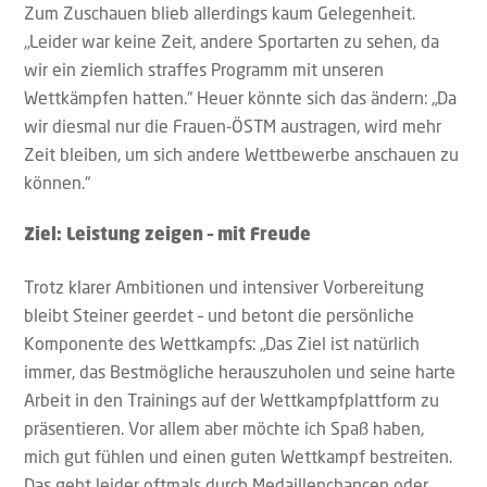
Zum Zuschauen blieb allerdings kaum Gelegenheit.
„Leider war keine Zeit, andere Sportarten zu sehen, da
wir ein ziemlich straffes Programm mit unseren
Wettkämpfen hatten.“ Heuer könnte sich das ändern: „Da
wir diesmal nur die Frauen-ÖSTM austragen, wird mehr
Zeit bleiben, um sich andere Wettbewerbe anschauen zu
können.“
Ziel: Leistung zeigen – mit Freude
Trotz klarer Ambitionen und intensiver Vorbereitung
bleibt Steiner geerdet – und betont die persönliche
Komponente des Wettkampfs: „Das Ziel ist natürlich
immer, das Bestmögliche herauszuholen und seine harte
Arbeit in den Trainings auf der Wettkampfplattform zu
präsentieren. Vor allem aber möchte ich Spaß haben,
mich gut fühlen und einen guten Wettkampf bestreiten.
Das geht leider oftmals durch Medaillenchancen oder