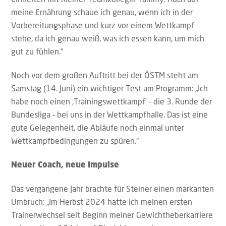
meine Ernährung schaue ich genau, wenn ich in der
Vorbereitungsphase und kurz vor einem Wettkampf
stehe, da ich genau weiß, was ich essen kann, um mich
gut zu fühlen.“
Noch vor dem großen Auftritt bei der ÖSTM steht am
Samstag (14. Juni) ein wichtiger Test am Programm: „Ich
habe noch einen ‚Trainingswettkampf‘ – die 3. Runde der
Bundesliga – bei uns in der Wettkampfhalle. Das ist eine
gute Gelegenheit, die Abläufe noch einmal unter
Wettkampfbedingungen zu spüren.“
Neuer Coach, neue Impulse
Das vergangene Jahr brachte für Steiner einen markanten
Umbruch: „Im Herbst 2024 hatte ich meinen ersten
Trainerwechsel seit Beginn meiner Gewichtheberkarriere