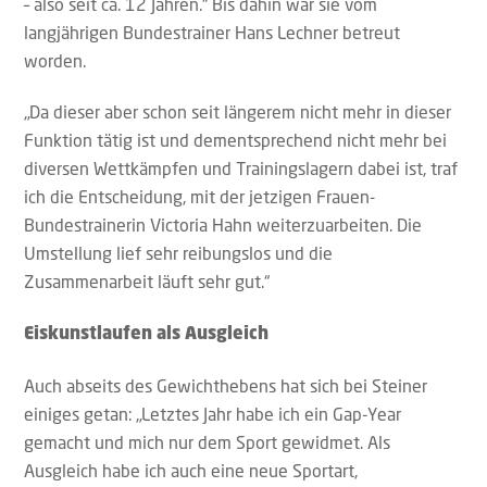
– also seit ca. 12 Jahren.“ Bis dahin war sie vom
langjährigen Bundestrainer Hans Lechner betreut
worden.
„Da dieser aber schon seit längerem nicht mehr in dieser
Funktion tätig ist und dementsprechend nicht mehr bei
diversen Wettkämpfen und Trainingslagern dabei ist, traf
ich die Entscheidung, mit der jetzigen Frauen-
Bundestrainerin Victoria Hahn weiterzuarbeiten. Die
Umstellung lief sehr reibungslos und die
Zusammenarbeit läuft sehr gut.“
Eiskunstlaufen als Ausgleich
Auch abseits des Gewichthebens hat sich bei Steiner
einiges getan: „Letztes Jahr habe ich ein Gap-Year
gemacht und mich nur dem Sport gewidmet. Als
Ausgleich habe ich auch eine neue Sportart,