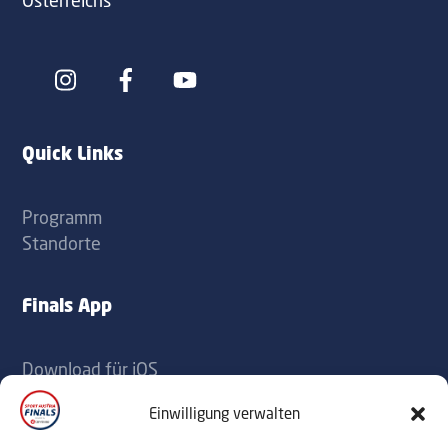
Österreichs
Icon
Icon
label
label
Quick Links
Programm
Standorte
Finals App
Download für iOS
Download für Android
Einwilligung verwalten