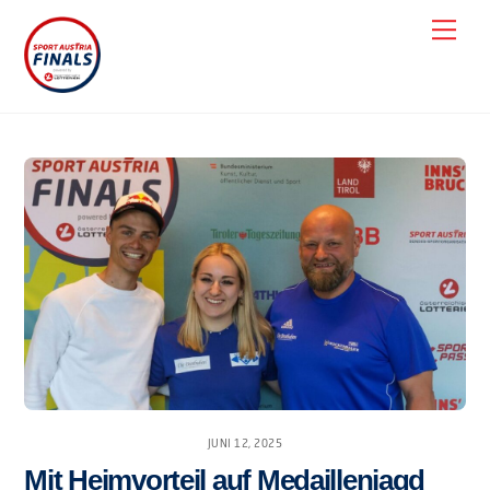
Skip
Men
to
content
JUNI 12, 2025
Mit Heimvorteil auf Medaillenjagd