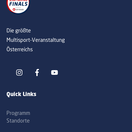
To
Top
Die größte
Multisport-Veranstaltung
Österreichs
Icon
Icon
label
label
Quick Links
Programm
Standorte