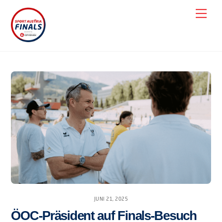
Skip
Men
to
content
JUNI 21, 2025
ÖOC-Präsident auf Finals-Besuch