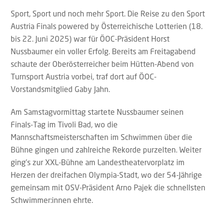
Sport, Sport und noch mehr Sport. Die Reise zu den Sport
Austria Finals powered by Österreichische Lotterien (18.
bis 22. Juni 2025) war für ÖOC-Präsident Horst
Nussbaumer ein voller Erfolg. Bereits am Freitagabend
schaute der Oberösterreicher beim Hütten-Abend von
Turnsport Austria vorbei, traf dort auf ÖOC-
Vorstandsmitglied Gaby Jahn.
Am Samstagvormittag startete Nussbaumer seinen
Finals-Tag im Tivoli Bad, wo die
Mannschaftsmeisterschaften im Schwimmen über die
Bühne gingen und zahlreiche Rekorde purzelten. Weiter
ging’s zur XXL-Bühne am Landestheatervorplatz im
Herzen der dreifachen Olympia-Stadt, wo der 54-Jährige
gemeinsam mit OSV-Präsident Arno Pajek die schnellsten
Schwimmer:innen ehrte.