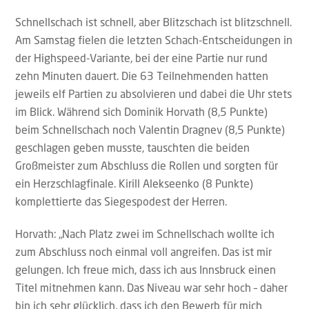
Schnellschach ist schnell, aber Blitzschach ist blitzschnell.
Am Samstag fielen die letzten Schach-Entscheidungen in
der Highspeed-Variante, bei der eine Partie nur rund
zehn Minuten dauert. Die 63 Teilnehmenden hatten
jeweils elf Partien zu absolvieren und dabei die Uhr stets
im Blick. Während sich Dominik Horvath (8,5 Punkte)
beim Schnellschach noch Valentin Dragnev (8,5 Punkte)
geschlagen geben musste, tauschten die beiden
Großmeister zum Abschluss die Rollen und sorgten für
ein Herzschlagfinale. Kirill Alekseenko (8 Punkte)
komplettierte das Siegespodest der Herren.
Horvath: „Nach Platz zwei im Schnellschach wollte ich
zum Abschluss noch einmal voll angreifen. Das ist mir
gelungen. Ich freue mich, dass ich aus Innsbruck einen
Titel mitnehmen kann. Das Niveau war sehr hoch – daher
bin ich sehr glücklich, dass ich den Bewerb für mich