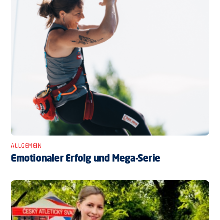
ALLGEMEIN
Emotionaler Erfolg und Mega-Serie