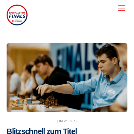
Skip
Men
to
content
JUNI 21, 2025
Blitzschnell zum Titel