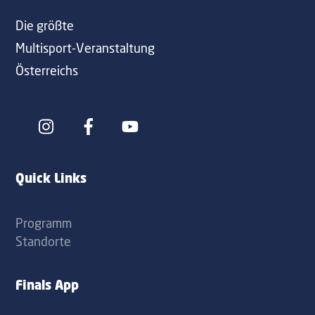
Die größte
Multisport-Veranstaltung
Österreichs
Icon
Icon
label
label
Quick Links
Programm
Standorte
Finals App