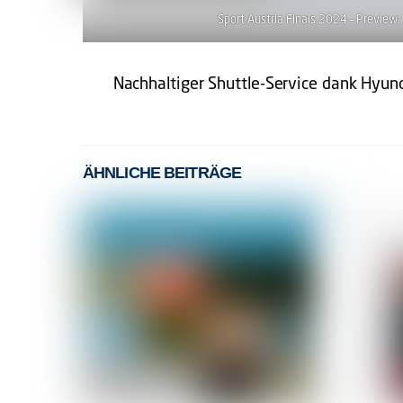
Sport Austria Finals 2024 – Preview:
Nachhaltiger Shuttle-Service dank Hyun
ÄHNLICHE BEITRÄGE