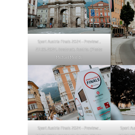
Sport Austria Finals 2024 – Preview: ,
27.05.2024, Innsbruck, Austria. (Photo:
Michael Meindl)
Sport Austria Finals 2024 – Preview: ,
Sport Au