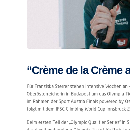
“Crème de la Crème a
Für Franziska Sterrer stehen intensive Wochen an 
Oberösterreicherin in Budapest um das Olympia-Tic
im Rahmen der Sport Austria Finals powered by Öst
folgt mit dem IFSC Climbing World Cup Innsbruck 2
Beim ersten Teil der „Olympic Qualifier Series“ in
das damit verbundene Olympia-Ticket für Paris fehlt