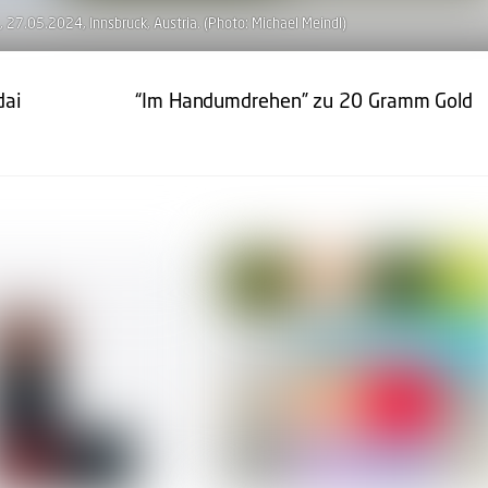
 , 27.05.2024, Innsbruck, Austria. (Photo: Michael Meindl)
dai
“Im Handumdrehen” zu 20 Gramm Gold