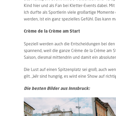
Kind hier und als Fan bei Kletter-Events dabei. Mi
Ich durfte als Sportlerin viele großartige Momente
werden, ist ein ganz spezielles Gefühl. Das kann m
Crème de la Crème am Start
Speziell werden auch die Entscheidungen bei den 
spannend, weil die ganze Crème de la Crème am Sta
Saison, diesmal mittendrin und damit ein absolute
Die Lust auf einen Spitzenplatz sei groß, auch wenn
gilt. „Wir sind hungrig, es wird eine Show auf richt
Die besten Bilder aus Innsbruck: