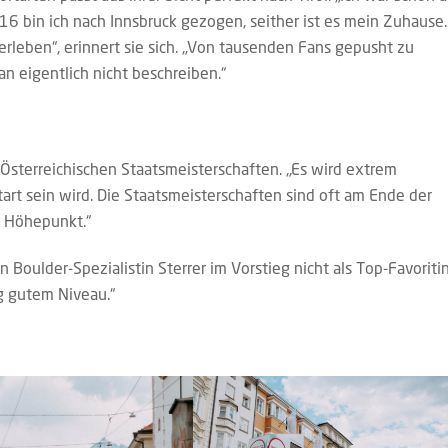
t 16 bin ich nach Innsbruck gezogen, seither ist es mein Zuhause.
 erleben“, erinnert sie sich. „Von tausenden Fans gepusht zu
an eigentlich nicht beschreiben.“
Österreichischen Staatsmeisterschaften. „Es wird extrem
rt sein wird. Die Staatsmeisterschaften sind oft am Ende der
r Höhepunkt.“
 Boulder-Spezialistin Sterrer im Vorstieg nicht als Top-Favoriti
ig gutem Niveau.“