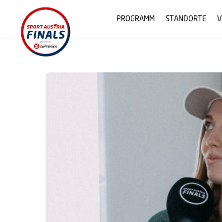
Skip
to
PROGRAMM
STANDORTE
V
content