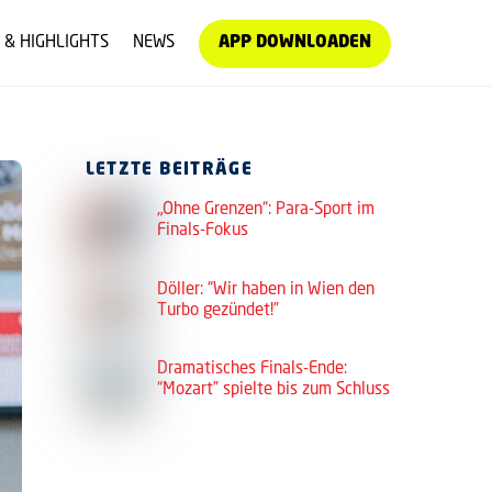
 & HIGHLIGHTS
NEWS
APP DOWNLOADEN
LETZTE BEITRÄGE
„Ohne Grenzen“: Para-Sport im
Finals-Fokus
Döller: “Wir haben in Wien den
Turbo gezündet!”
Dramatisches Finals-Ende:
“Mozart” spielte bis zum Schluss