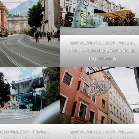
Sport Austria Finals 2024 – Preview: ,
27.05.2024, Innsbruck, Austria. (Photo:
Michael Meindl)
stria Finals 2024 – Preview: ,
Sport Austria Finals 2024 – Preview: ,