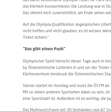
das Klettern konzentrieren. Die Leistung war in S
Das stimmt mich zuversichtlich, am Ende sehen wi
Auf die Olympia-Qualifikation angesprochen zitiert
nicht hoffen und nicht glauben, es ist wissen. Wen
Ticket sichern.“
“Das gibt einen Push”
Olympischer Spirit herrscht dieser Tage auch in In
by Österreichische Lotterien in und um der Tiroler
Kletterzentrum Innsbruck die Österreichischen St
Sterrer startet im Vorstieg und nutzt die ÖSTM als 
Mit so vielen anderen Sportarten dabei zu sein, ist 
eine Sportstadt ist. Außerdem ist es wichtig, die J
Das Multisport-Event mit 30 Verbänden und 42 Sport